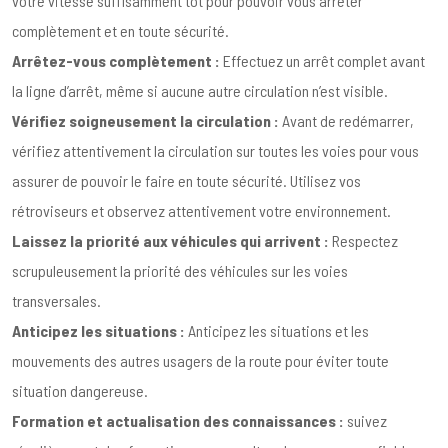
votre vitesse suffisamment tôt pour pouvoir vous arrêter
complètement et en toute sécurité.
Arrêtez-vous complètement :
Effectuez un arrêt complet avant
la ligne d’arrêt, même si aucune autre circulation n’est visible.
Vérifiez soigneusement la circulation :
Avant de redémarrer,
vérifiez attentivement la circulation sur toutes les voies pour vous
assurer de pouvoir le faire en toute sécurité. Utilisez vos
rétroviseurs et observez attentivement votre environnement.
Laissez la priorité aux véhicules qui arrivent :
Respectez
scrupuleusement la priorité des véhicules sur les voies
transversales.
Anticipez les situations :
Anticipez les situations et les
mouvements des autres usagers de la route pour éviter toute
situation dangereuse.
Formation et actualisation des connaissances :
suivez