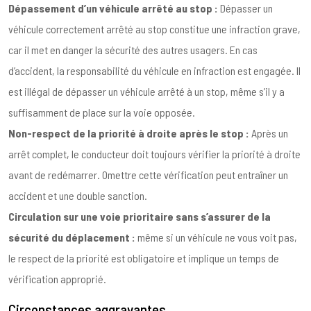
Dépassement d’un véhicule arrêté au stop :
Dépasser un
véhicule correctement arrêté au stop constitue une infraction grave,
car il met en danger la sécurité des autres usagers. En cas
d’accident, la responsabilité du véhicule en infraction est engagée. Il
est illégal de dépasser un véhicule arrêté à un stop, même s’il y a
suffisamment de place sur la voie opposée.
Non-respect de la priorité à droite après le stop :
Après un
arrêt complet, le conducteur doit toujours vérifier la priorité à droite
avant de redémarrer. Omettre cette vérification peut entraîner un
accident et une double sanction.
Circulation sur une voie prioritaire sans s’assurer de la
sécurité du déplacement :
même si un véhicule ne vous voit pas,
le respect de la priorité est obligatoire et implique un temps de
vérification approprié.
Circonstances aggravantes