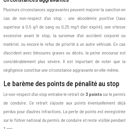
Plusieurs circonstances aggravantes peuvent majorer la sanction en
cas de non-respect d’un stop : une alcoolémie positive (taux
supérieur à 0,5 g/l de sang ou 0,25 mg/l d’air expiré), une vitesse
excessive avant le stop, la survenue d’un accident corporel ou
matériel, ou encore le refus de priorité à un autre véhicule. En cas
d’accident avec blessures graves ou décès, la peine encourue est
considérablement plus sévère. Il est important de noter que la
négligence constitue une circonstance aggravante en elle-même.
Le barème des points de pénalité au stop
Le non-respect d’un stop entraîne le retrait de
3 points
sur le permis
de conduire. Ce retrait s’ajoute aux points éventuellement déjà
perdus pour d’autres infractions. La perte de points est enregistrée
sur le fichier national du permis de conduire et reste visible pendant
3 ans.