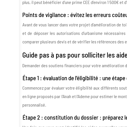
plus, il peut bénéficier d’une prime CEE d’environ 1 500€ et 
Points de vigilance : évitez les erreurs coût
Avant de vous lancer dans votre projet d’amélioration de to
et de déposer les autorisations d’urbanisme nécessaires
comparer plusieurs devis et de vérifier les références des 
Guide pas à pas pour solliciter les aid
Demander des soutiens financiers pour votre amélioration 
Étape 1 : évaluation de l’éligibilité : une étape
Commencez par évaluer votre éligibilité aux différents sout
en ligne proposés par l’Anah et l’Ademe pour estimer le mo
personnalisé.
Étape 2 : constitution du dossier : prépare