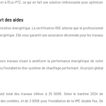
t à l’Eco-PTZ, ce qui en fait une solution intéressante pour optimiser
art des aides
ioration énergétique. La certification RGE atteste que le professionnel
ergétique. Elle vous garantit une assurance décennale pour les travaux
sieurs travaux visant à améliorer la performance énergétique de votre
u l’installation d’un système de chauffage performant. Un projet global
e coût total des travaux s’élève à 25 000€. Selon le barème 2024 de
et des combles, et de 2 000€ pour l’installation de la VMC double flux. De