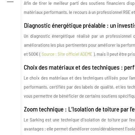
Afin de tirer le meilleur parti des soutiens financiers dis
matériaux performants, le recours à un professionnel RGE et 
Diagnostic énergétique préalable : un invest
Un diagnostic énergétique réalisé par un professionnel qu
améliorations les plus pertinentes pour améliorer la perfor
et 500€ (
Source : Site officiel ADEME
), mais il peut être pr
Choix des matériaux et des techniques : perf
Le choix des matériaux et des techniques utilisés pour l’am
performants, certifiés par des labels de qualité, et les te
vous permettre de bénéficier de certains soutiens spécifiq
Zoom technique : L’Isolation de toiture par l’e
Le Sarking est une technique d’isolation de toiture par l’
avantages : elle permet d’améliorer considérablement l’isola