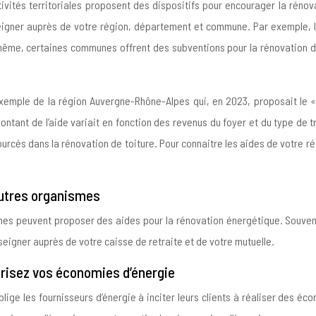
tivités territoriales proposent des dispositifs pour encourager la réno
enseigner auprès de votre région, département et commune. Par exemple, 
même, certaines communes offrent des subventions pour la rénovation de 
l’exemple de la région Auvergne-Rhône-Alpes qui, en 2023, proposait le 
montant de l’aide variait en fonction des revenus du foyer et du type de
urcés dans la rénovation de toiture. Pour connaitre les aides de votre rég
autres organismes
smes peuvent proposer des aides pour la rénovation énergétique. Souve
nseigner auprès de votre caisse de retraite et de votre mutuelle.
lorisez vos économies d’énergie
blige les fournisseurs d’énergie à inciter leurs clients à réaliser des é