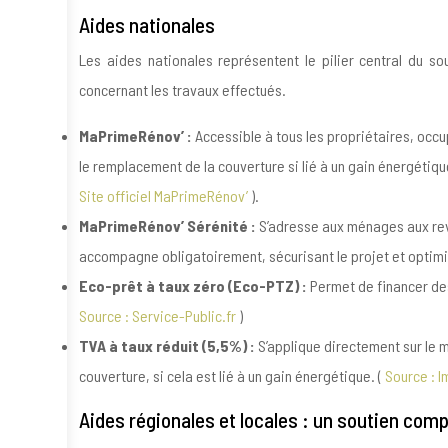
Aides nationales
Les aides nationales représentent le pilier central du s
concernant les travaux effectués.
MaPrimeRénov’ :
Accessible à tous les propriétaires, occu
le remplacement de la couverture si lié à un gain énergétiqu
Site officiel MaPrimeRénov’
).
MaPrimeRénov’ Sérénité :
S’adresse aux ménages aux rev
accompagne obligatoirement, sécurisant le projet et optimi
Eco-prêt à taux zéro (Eco-PTZ) :
Permet de financer des
Source : Service-Public.fr
)
TVA à taux réduit (5,5%) :
S’applique directement sur le m
couverture, si cela est lié à un gain énergétique. (
Source : 
Aides régionales et locales : un soutien com