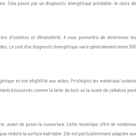
iture. Cela passe par un diagnostic énergétique préalable, le choix de
ère d’isolation et d’étanchéité. Il vous permettra de déterminer les
ides. Le coût d’un diagnostic énergétique varie généralement entre 300
tique et son éligibilité aux aides. Privilégiez les matériaux isolants
solants biosourcés comme la laine de bois ou la ouate de cellulose peut
tante, avant de poser la couverture. Cette technique offre de nombreux
pas réduire la surface habitable. Elle est particulièrement adaptée aux