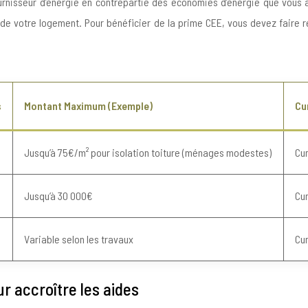
urnisseur d’énergie en contrepartie des économies d’énergie que vous 
de votre logement. Pour bénéficier de la prime CEE, vous devez faire r
s
Montant Maximum (Exemple)
Cu
Jusqu’à 75€/m² pour isolation toiture (ménages modestes)
Cu
Jusqu’à 30 000€
Cu
Variable selon les travaux
Cu
r accroître les aides