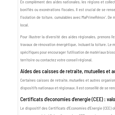
En complément des aides nationales, les régions et collec
bonifiés ou exonérations fiscales. Il est crucial de se r
l’isolation de toiture, cumulables avec MaPrimeRénov’. De 
local.
Pour illustrer la diversité des aides régionales, prenons 
travaux de rénovation énergétique, incluant la toiture. Le 
spécifiques pour encourager l’utilisation de matériaux bioso
territoire ou contactez votre conseil régional.
Aides des caisses de retraite, mutuelles et 
Certaines caisses de retraite, mutuelles et autres organi
dispositifs nationaux et régionaux. Il est conseillé de se re
Certificats d’economies d’energie (CEE) : va
Le dispositif des Certificats d’Economies d’Energie (CEE) o