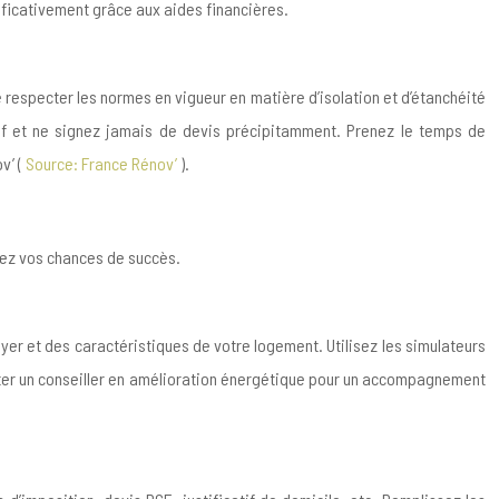
gnificativement grâce aux aides financières.
 respecter les normes en vigueur en matière d’isolation et d’étanchéité
if et ne signez jamais de devis précipitamment. Prenez le temps de
v’ (
Source: France Rénov’
).
rez vos chances de succès.
yer et des caractéristiques de votre logement. Utilisez les simulateurs
cter un conseiller en amélioration énergétique pour un accompagnement