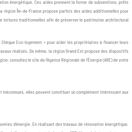
vation énergétique. Ces aides prennent la forme de subventions, prêts
la région Île-de-France propose parfois des aides additionnelles pour
toitures traditionnelles afin de préserver le patrimoine architectural
« Chèque Eco-logement » pour aider les propriétaires à financer leurs
 travaux réalisés. De même, la région Grand Est propose des dispositifs
ion, consultez le site de l’Agence Régionale de l’Énergie (ARE) de votre
nt méconnues, elles peuvent constituer un complément intéressant aux
conomies d’énergie. En réalisant des travaux de rénovation énergétique,