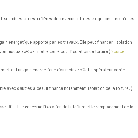
ment soumises à des critères de revenus et des exigences techniques
ain énergétique apporté par les travaux. Elle peut financer l’isolation,
ir jusqu’à 75€ par mètre carré pour l’isolation de toiture (
Source :
rmettant un gain énergétique d’au moins 35%. Un opérateur agréé
 avec d’autres aides, il finance notamment l’isolation de la toiture. (
el RGE. Elle concerne l’isolation de la toiture et le remplacement de la