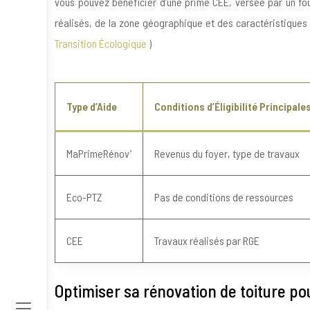
vous pouvez bénéficier d’une prime CEE, versée par un fo
réalisés, de la zone géographique et des caractéristiques 
Transition Écologique
)
Type d’Aide
Conditions d’Éligibilité Principale
MaPrimeRénov’
Revenus du foyer, type de travaux
Eco-PTZ
Pas de conditions de ressources
CEE
Travaux réalisés par RGE
Optimiser sa rénovation de toiture pou