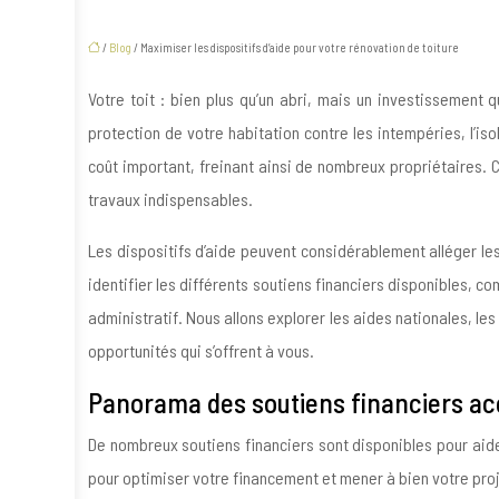
/
Blog
/ Maximiser les dispositifs d’aide pour votre rénovation de toiture
Votre toit : bien plus qu’un abri, mais un investissement q
protection de votre habitation contre les intempéries, l’i
coût important, freinant ainsi de nombreux propriétaires. C
travaux indispensables.
Les dispositifs d’aide peuvent considérablement alléger les
identifier les différents soutiens financiers disponibles, c
administratif. Nous allons explorer les aides nationales, le
opportunités qui s’offrent à vous.
Panorama des soutiens financiers ac
De nombreux soutiens financiers sont disponibles pour aider
pour optimiser votre financement et mener à bien votre proj