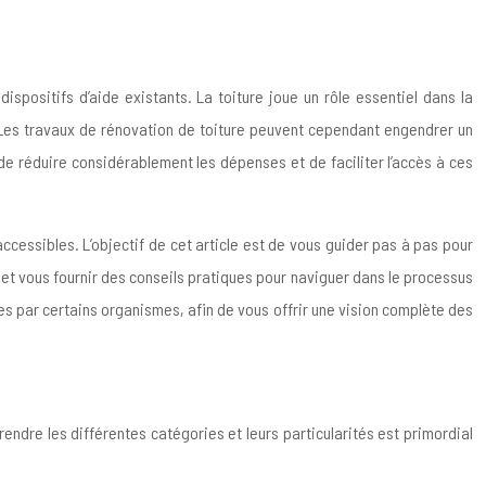
ispositifs d’aide existants. La toiture joue un rôle essentiel dans la
n. Les travaux de rénovation de toiture peuvent cependant engendrer un
 de réduire considérablement les dépenses et de faciliter l’accès à ces
ccessibles. L’objectif de cet article est de vous guider pas à pas pour
ir et vous fournir des conseils pratiques pour naviguer dans le processus
ées par certains organismes, afin de vous offrir une vision complète des
endre les différentes catégories et leurs particularités est primordial