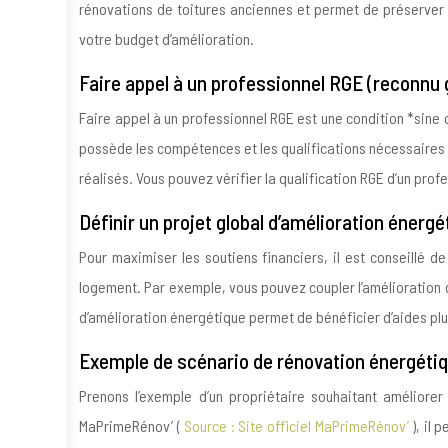
rénovations de toitures anciennes et permet de préserver le
votre budget d’amélioration.
Faire appel à un professionnel RGE (reconnu g
Faire appel à un professionnel RGE est une condition *sine q
possède les compétences et les qualifications nécessaires p
réalisés. Vous pouvez vérifier la qualification RGE d’un prof
Définir un projet global d’amélioration énerg
Pour maximiser les soutiens financiers, il est conseillé d
logement. Par exemple, vous pouvez coupler l’amélioration d
d’amélioration énergétique permet de bénéficier d’aides plu
Exemple de scénario de rénovation énergétiqu
Prenons l’exemple d’un propriétaire souhaitant améliore
MaPrimeRénov’ (
Source : Site officiel MaPrimeRénov’
), il 