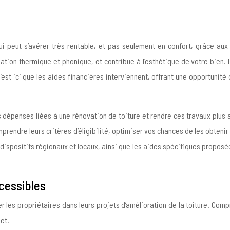
ui peut s’avérer très rentable, et pas seulement en confort, grâce aux d
solation thermique et phonique, et contribue à l’esthétique de votre bie
’est ici que les aides financières interviennent, offrant une opportunité
 dépenses liées à une rénovation de toiture et rendre ces travaux plus a
omprendre leurs critères d’éligibilité, optimiser vos chances de les obten
s dispositifs régionaux et locaux, ainsi que les aides spécifiques propos
cessibles
 les propriétaires dans leurs projets d’amélioration de la toiture. Compr
et.