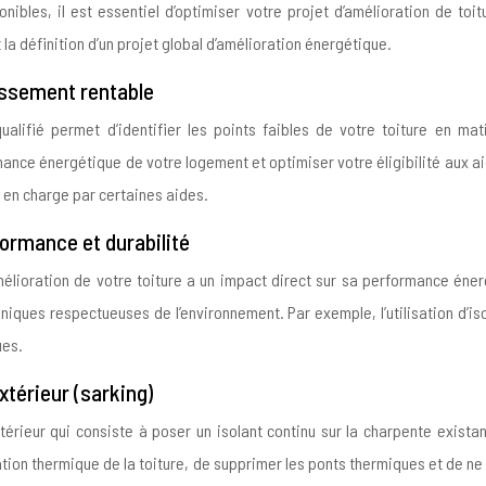
ponibles, il est essentiel d’optimiser votre projet d’amélioration de to
la définition d’un projet global d’amélioration énergétique.
issement rentable
alifié permet d’identifier les points faibles de votre toiture en mati
mance énergétique de votre logement et optimiser votre éligibilité aux a
is en charge par certaines aides.
ormance et durabilité
élioration de votre toiture a un impact direct sur sa performance énergé
chniques respectueuses de l’environnement. Par exemple, l’utilisation d’i
ues.
xtérieur (sarking)
extérieur qui consiste à poser un isolant continu sur la charpente exis
tion thermique de la toiture, de supprimer les ponts thermiques et de ne 