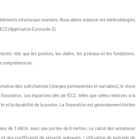
’éléments structuraux courants. Nous allons explorer les méthodologies
l’EC2 (Application Eurocode 2).
rels, tels que les poutres, les dalles, les poteaux et les fondations.
la compréhension.
ation des sollicitations (charges permanentes et variables), le choix
fissuration. Les équations clés de l’EC2, telles que celles relatives à la
té et la durabilité de la poutre. La fissuration est généralement limitée
les de 3 kN/m, avec une portée de 6 mètres. Le calcul des armatures
et des coefficients de sécurité adéquats. L’utilisation de logiciels de