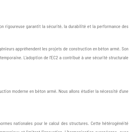
n rigoureuse garantit la sécurité, la durabilité et la performance des
ngénieurs appréhendent les projets de construction en béton armé. Son
temporaine. L’adoption de l’EC2 a contribué à une sécurité structurale
ruction moderne en béton armé. Nous allons étudier la nécessité d’une
rmes nationales pour le calcul des structures. Cette hétérogénéité
mmerciaux et limitant l’innovation. L’harmonisation européenne, avec