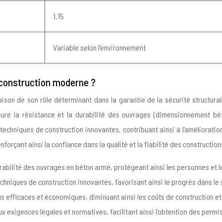
1.15
Variable selon l’environnement
a construction moderne ?
ison de son rôle déterminant dans la garantie de la sécurité structurale
sure la résistance et la durabilité des ouvrages (dimensionnement bé
 techniques de construction innovantes, contribuant ainsi à l’amélioratio
orçant ainsi la confiance dans la qualité et la fiabilité des construction
durabilité des ouvrages en béton armé, protégeant ainsi les personnes et l
echniques de construction innovantes, favorisant ainsi le progrès dans le
us efficaces et économiques, diminuant ainsi les coûts de construction et
ux exigences légales et normatives, facilitant ainsi l’obtention des perm