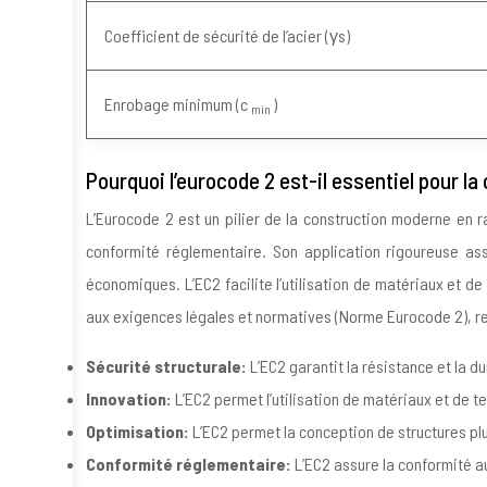
Coefficient de sécurité de l’acier (γs)
Enrobage minimum (c
)
min
Pourquoi l’eurocode 2 est-il essentiel pour l
L’Eurocode 2 est un pilier de la construction moderne en ra
conformité réglementaire. Son application rigoureuse as
économiques. L’EC2 facilite l’utilisation de matériaux et de
aux exigences légales et normatives (Norme Eurocode 2), renf
Sécurité structurale:
L’EC2 garantit la résistance et la 
Innovation:
L’EC2 permet l’utilisation de matériaux et de t
Optimisation:
L’EC2 permet la conception de structures pl
Conformité réglementaire:
L’EC2 assure la conformité a