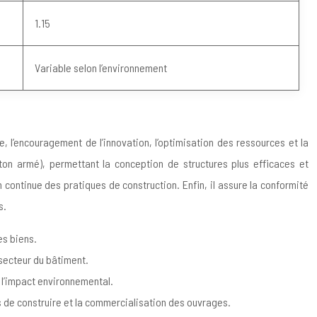
1.15
Variable selon l’environnement
, l’encouragement de l’innovation, l’optimisation des ressources et la
ton armé), permettant la conception de structures plus efficaces et
n continue des pratiques de construction. Enfin, il assure la conformité
s.
es biens.
 secteur du bâtiment.
 l’impact environnemental.
is de construire et la commercialisation des ouvrages.