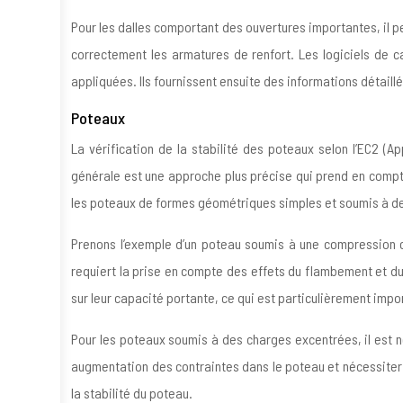
Pour les dalles comportant des ouvertures importantes, il p
correctement les armatures de renfort. Les logiciels de c
appliquées. Ils fournissent ensuite des informations détaill
Poteaux
La vérification de la stabilité des poteaux selon l’EC2 
générale est une approche plus précise qui prend en compte
les poteaux de formes géométriques simples et soumis à de
Prenons l’exemple d’un poteau soumis à une compression 
requiert la prise en compte des effets du flambement et du f
sur leur capacité portante, ce qui est particulièrement imp
Pour les poteaux soumis à des charges excentrées, il est 
augmentation des contraintes dans le poteau et nécessiter
la stabilité du poteau.