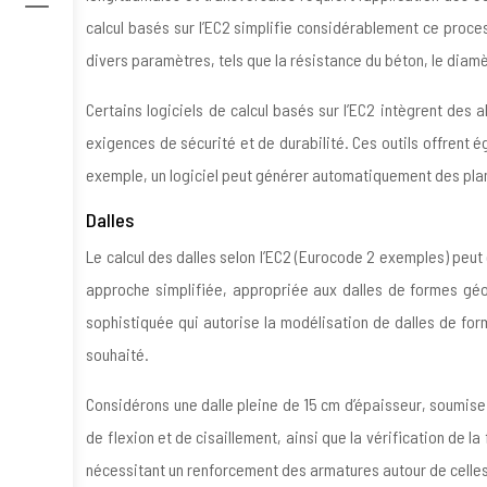
calcul basés sur l’EC2 simplifie considérablement ce proces
divers paramètres, tels que la résistance du béton, le diamè
Certains logiciels de calcul basés sur l’EC2 intègrent des
exigences de sécurité et de durabilité. Ces outils offrent é
exemple, un logiciel peut générer automatiquement des plans d
Dalles
Le calcul des dalles selon l’EC2 (Eurocode 2 exemples) peu
approche simplifiée, appropriée aux dalles de formes gé
sophistiquée qui autorise la modélisation de dalles de f
souhaité.
Considérons une dalle pleine de 15 cm d’épaisseur, soumise
de flexion et de cisaillement, ainsi que la vérification de l
nécessitant un renforcement des armatures autour de celles