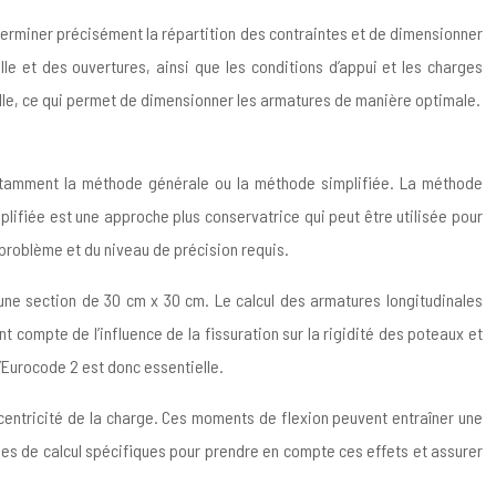
éterminer précisément la répartition des contraintes et de dimensionner
le et des ouvertures, ainsi que les conditions d’appui et les charges
 dalle, ce qui permet de dimensionner les armatures de manière optimale.
 notamment la méthode générale ou la méthode simplifiée. La méthode
ifiée est une approche plus conservatrice qui peut être utilisée pour
roblème et du niveau de précision requis.
ne section de 30 cm x 30 cm. Le calcul des armatures longitudinales
nt compte de l’influence de la fissuration sur la rigidité des poteaux et
’Eurocode 2 est donc essentielle.
centricité de la charge. Ces moments de flexion peuvent entraîner une
es de calcul spécifiques pour prendre en compte ces effets et assurer