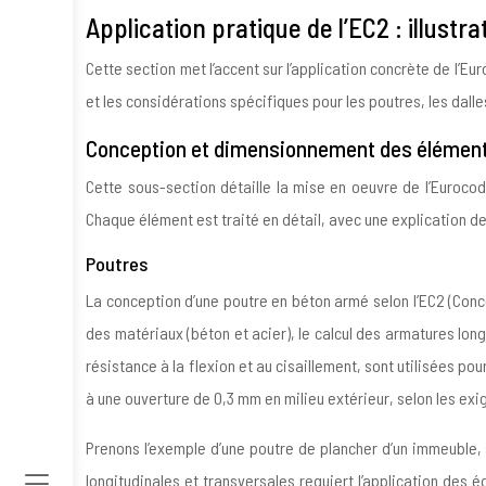
Application pratique de l’EC2 : illustr
Cette section met l’accent sur l’application concrète de l
et les considérations spécifiques pour les poutres, les dalle
Conception et dimensionnement des élément
Cette sous-section détaille la mise en oeuvre de l’Eurocod
Chaque élément est traité en détail, avec une explication 
Poutres
La conception d’une poutre en béton armé selon l’EC2 (Conc
des matériaux (béton et acier), le calcul des armatures longit
résistance à la flexion et au cisaillement, sont utilisées po
à une ouverture de 0,3 mm en milieu extérieur, selon les ex
Prenons l’exemple d’une poutre de plancher d’un immeuble
longitudinales et transversales requiert l’application des 