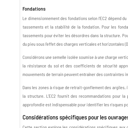
Fondations
Le dimensionnement des fondations selon l’EC2 dépend du ty
tassements et la stabilité de la fondation. Pour les fondat
tassements pour éviter les désordres dans la structure. Pour
du pieu sous l’effet des charges verticales et horizontales
Considérons une semelle isolée soumise à une charge vertica
la résistance du sol et des coefficients de sécurité appr
mouvements de terrain peuvent entraîner des contraintes impo
Dans les zones à risque de retrait-gonflement des argiles,
la structure. L’EC2 fournit des recommandations pour l
approfondie est indispensable pour identifier les risques p
Considérations spécifiques pour les ouvrages
Cette section explore les considérations spécifiques aux o