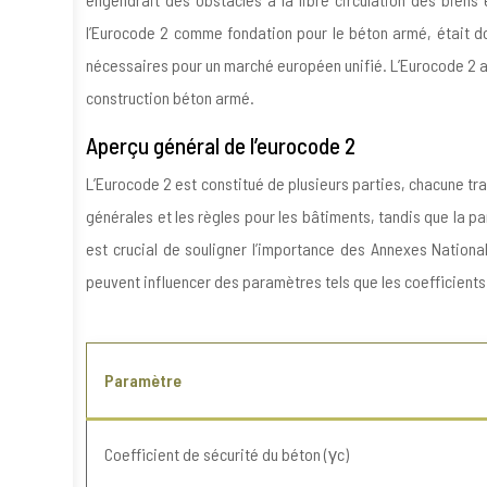
l’Eurocode 2 comme fondation pour le béton armé, était do
nécessaires pour un marché européen unifié. L’Eurocode 2 a a
construction béton armé.
Aperçu général de l’eurocode 2
L’Eurocode 2 est constitué de plusieurs parties, chacune tra
générales et les règles pour les bâtiments, tandis que la pa
est crucial de souligner l’importance des Annexes Nation
peuvent influencer des paramètres tels que les coefficients
Paramètre
Coefficient de sécurité du béton (γc)