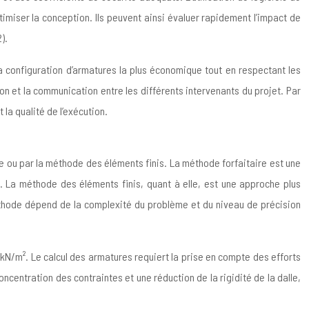
imiser la conception. Ils peuvent ainsi évaluer rapidement l’impact de
).
a configuration d’armatures la plus économique tout en respectant les
ion et la communication entre les différents intervenants du projet. Par
 la qualité de l’exécution.
e ou par la méthode des éléments finis. La méthode forfaitaire est une
 La méthode des éléments finis, quant à elle, est une approche plus
éthode dépend de la complexité du problème et du niveau de précision
N/m². Le calcul des armatures requiert la prise en compte des efforts
concentration des contraintes et une réduction de la rigidité de la dalle,