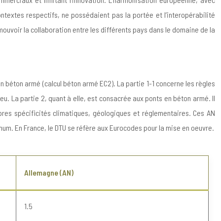
textes respectifs, ne possédaient pas la portée et l’interopérabilité
mouvoir la collaboration entre les différents pays dans le domaine de la
en béton armé (calcul béton armé EC2). La partie 1-1 concerne les règles
u. La partie 2, quant à elle, est consacrée aux ponts en béton armé. Il
res spécificités climatiques, géologiques et réglementaires. Ces AN
mum. En France, le DTU se réfère aux Eurocodes pour la mise en oeuvre.
Allemagne (AN)
1.5