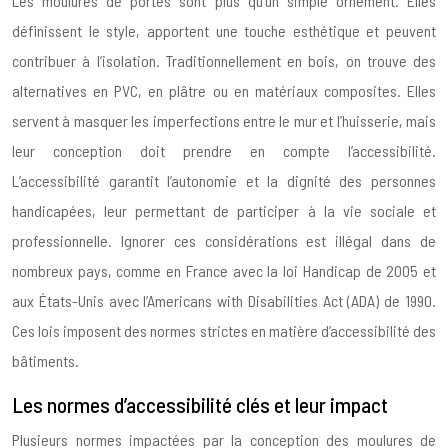
Les moulures de portes sont plus qu’un simple ornement. Elles
définissent le style, apportent une touche esthétique et peuvent
contribuer à l’isolation. Traditionnellement en bois, on trouve des
alternatives en PVC, en plâtre ou en matériaux composites. Elles
servent à masquer les imperfections entre le mur et l’huisserie, mais
leur conception doit prendre en compte l’accessibilité.
L’accessibilité garantit l’autonomie et la dignité des personnes
handicapées, leur permettant de participer à la vie sociale et
professionnelle. Ignorer ces considérations est illégal dans de
nombreux pays, comme en France avec la loi Handicap de 2005 et
aux États-Unis avec l’Americans with Disabilities Act (ADA) de 1990.
Ces lois imposent des normes strictes en matière d’accessibilité des
bâtiments.
Les normes d’accessibilité clés et leur impact
Plusieurs normes impactées par la conception des moulures de