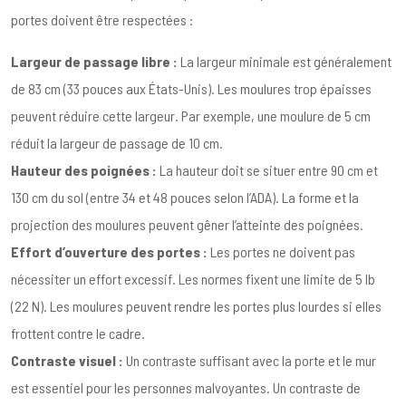
portes doivent être respectées :
Largeur de passage libre :
La largeur minimale est généralement
de 83 cm (33 pouces aux États-Unis). Les moulures trop épaisses
peuvent réduire cette largeur. Par exemple, une moulure de 5 cm
réduit la largeur de passage de 10 cm.
Hauteur des poignées :
La hauteur doit se situer entre 90 cm et
130 cm du sol (entre 34 et 48 pouces selon l’ADA). La forme et la
projection des moulures peuvent gêner l’atteinte des poignées.
Effort d’ouverture des portes :
Les portes ne doivent pas
nécessiter un effort excessif. Les normes fixent une limite de 5 lb
(22 N). Les moulures peuvent rendre les portes plus lourdes si elles
frottent contre le cadre.
Contraste visuel :
Un contraste suffisant avec la porte et le mur
est essentiel pour les personnes malvoyantes. Un contraste de