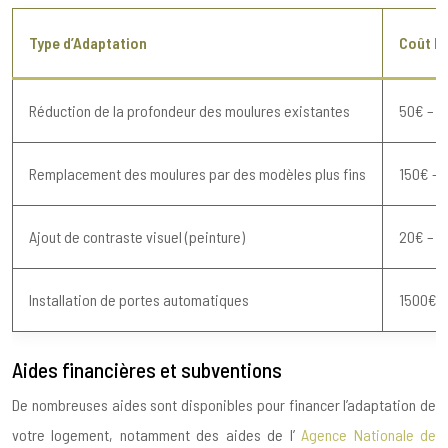
Type d’Adaptation
Coût Es
Réduction de la profondeur des moulures existantes
50€ – 1
Remplacement des moulures par des modèles plus fins
150€ – 
Ajout de contraste visuel (peinture)
20€ – 5
Installation de portes automatiques
1500€ 
Aides financières et subventions
De nombreuses aides sont disponibles pour financer l’adaptation de
votre logement, notamment des aides de l’
Agence Nationale de